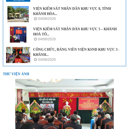
VIỆN KIỂM SÁT NHÂN DÂN KHU VỰC 8, TỈNH
KHÁNH HÒA...
04/08/2026
VIỆN KIỂM SÁT NHÂN DÂN KHU VỰC 5 – KHÁNH
HOÀ TỔ...
04/08/2026
CÔNG CHỨC, ĐẢNG VIÊN VIỆN KSND KHU VỰC 3 -
KHÁNH...
04/08/2026
THƯ VIỆN ẢNH