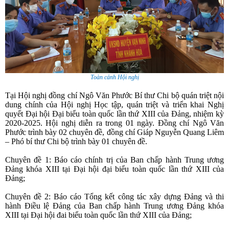
Toàn cảnh Hội nghị
Tại Hội nghị đồng chí Ngô Văn Phước Bí thư Chi bộ quán triệt nội
dung chính của Hội nghị
Học tập, quán triệt và triển khai Nghị
quyết Đại hội Đại biểu toàn quốc lần thứ XIII của Đảng, nhiệm kỳ
2020-2025.
Hội nghị diễn ra trong 01 ngày. Đồng chí Ngô Văn
Phước trình bày 02 chuyên đề, đồng chí Giáp Nguyễn Quang Liêm
– Phó bí thư Chi bộ trình bày 01 chuyên đề.
Chuyên đề 1: Báo cáo chính trị của Ban chấp hành Trung ương
Đảng khóa XIII tại Đại hội đại biểu toàn quốc lần thứ XIII của
Đảng;
Chuyên đề 2: Báo cáo Tổng kết công tác xây dựng Đảng và thi
hành Điều lệ Đảng của Ban chấp hành Trung ương Đảng khóa
XIII tại Đại hội đai biểu toàn quốc lần thứ XIII của Đảng;