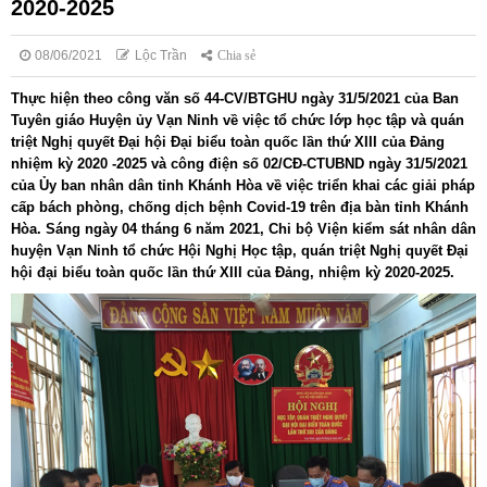
2020-2025
08/06/2021
Lộc Trần
Chia sẻ
Thực hiện theo công văn số 44-CV/BTGHU ngày 31/5/2021 của Ban
Tuyên giáo Huyện ủy Vạn Ninh về việc tổ chức lớp học tập và quán
triệt Nghị quyết Đại hội Đại biểu toàn quốc lần thứ XIII của Đảng
nhiệm kỳ 2020 -2025 và công điện số 02/CĐ-CTUBND ngày 31/5/2021
của Ủy ban nhân dân tỉnh Khánh Hòa về việc triển khai các giải pháp
cấp bách phòng, chống dịch bệnh Covid-19 trên địa bàn tỉnh Khánh
Hòa. Sáng ngày 04 tháng 6 năm 2021, Chi bộ Viện kiểm sát nhân dân
huyện Vạn Ninh tổ chức Hội Nghị Học tập, quán triệt Nghị quyết Đại
hội đại biểu toàn quốc lần thứ XIII của Đảng, nhiệm kỳ 2020-2025.