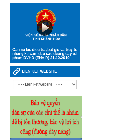
Can no luc dieu tra, bat giu va truy to
nhung ke cam dau cac duong day toi
pham DVHD (ENV-R) 31.12.2019
LIÊN KẾT WEBSITE