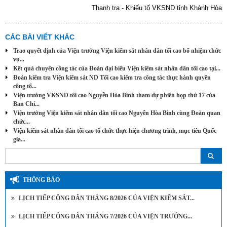
Thanh tra - Khiếu tố VKSND tỉnh Khánh Hòa
CÁC BÀI VIẾT KHÁC
Trao quyết định của Viện trưởng Viện kiểm sát nhân dân tối cao bổ nhiệm chức
vụ...
Kết quả chuyến công tác của Đoàn đại biểu Viện kiểm sát nhân dân tối cao tại...
Đoàn kiểm tra Viện kiểm sát ND Tối cao kiểm tra công tác thực hành quyền
công tố...
Viện trưởng VKSND tối cao Nguyễn Hòa Bình tham dự phiên họp thứ 17 của
Ban Chỉ...
Viện trưởng Viện kiểm sát nhân dân tối cao Nguyễn Hòa Bình cùng Đoàn quan
chức...
Viện kiểm sát nhân dân tối cao tổ chức thực hiện chương trình, mục tiêu Quốc
gia...
THÔNG BÁO
LỊCH TIẾP CÔNG DÂN THÁNG 8/2026 CỦA VIỆN KIỂM SÁT...
LỊCH TIẾP CÔNG DÂN THÁNG 7/2026 CỦA VIỆN TRƯỞNG...