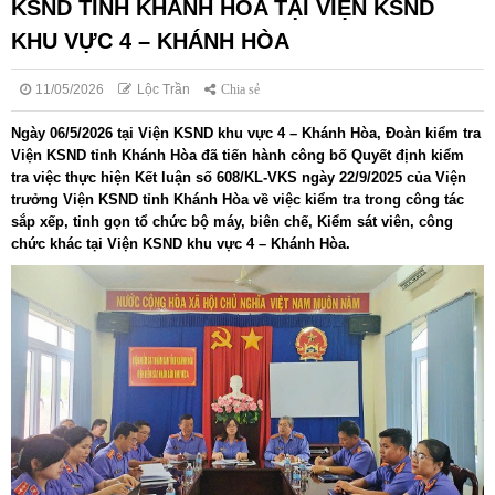
KSND TỈNH KHÁNH HÒA TẠI VIỆN KSND
KHU VỰC 4 – KHÁNH HÒA
11/05/2026
Lộc Trần
Chia sẻ
Ngày 06/5/2026 tại Viện KSND khu vực 4 – Khánh Hòa, Đoàn kiểm tra
Viện KSND tỉnh Khánh Hòa đã tiến hành công bố Quyết định kiểm
tra việc thực hiện Kết luận số 608/KL-VKS ngày 22/9/2025 của Viện
trưởng Viện KSND tỉnh Khánh Hòa về việc kiểm tra trong công tác
sắp xếp, tinh gọn tổ chức bộ máy, biên chế, Kiểm sát viên, công
chức khác tại Viện KSND khu vực 4 – Khánh Hòa.