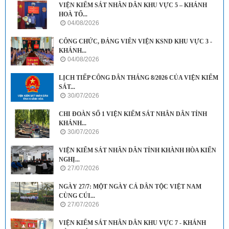
VIỆN KIỂM SÁT NHÂN DÂN KHU VỰC 5 – KHÁNH
HOÀ TỔ...
04/08/2026
CÔNG CHỨC, ĐẢNG VIÊN VIỆN KSND KHU VỰC 3 -
KHÁNH...
04/08/2026
LỊCH TIẾP CÔNG DÂN THÁNG 8/2026 CỦA VIỆN KIỂM
SÁT...
30/07/2026
CHI ĐOÀN SỐ 1 VIỆN KIỂM SÁT NHÂN DÂN TỈNH
KHÁNH...
30/07/2026
VIỆN KIỂM SÁT NHÂN DÂN TỈNH KHÀNH HÒA KIẾN
NGHỊ...
27/07/2026
NGÀY 27/7: MỘT NGÀY CẢ DÂN TỘC VIỆT NAM
CÙNG CÚI...
27/07/2026
VIỆN KIỂM SÁT NHÂN DÂN KHU VỰC 7 - KHÁNH