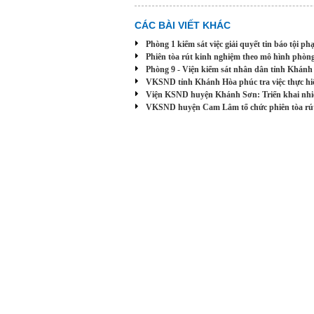
CÁC BÀI VIẾT KHÁC
Phòng 1 kiểm sát việc giải quyết tin báo tội p
Phiên tòa rút kinh nghiệm theo mô hình phòn
Phòng 9 - Viện kiểm sát nhân dân tỉnh Khánh
VKSND tỉnh Khánh Hòa phúc tra việc thực hiện
Viện KSND huyện Khánh Sơn: Triển khai nhi
VKSND huyện Cam Lâm tổ chức phiên tòa rú