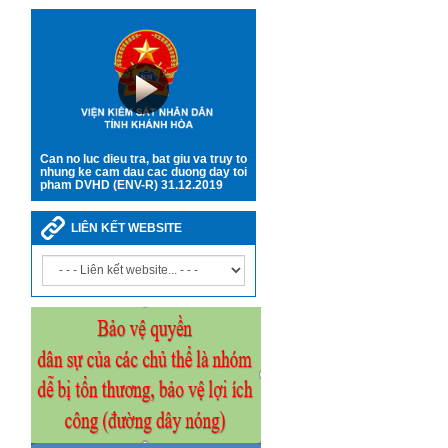
Can no luc dieu tra, bat giu va truy to
nhung ke cam dau cac duong day toi
pham DVHD (ENV-R) 31.12.2019
LIÊN KẾT WEBSITE