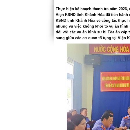
Thực hiện kế hoạch thanh tra năm 2026, 
Viện KSND tỉnh Khánh Hòa đã tiến hành 
KSND tỉnh Khánh Hòa về công tác thực hà
những vụ việc không khởi tố vụ án hình s
đối với các vụ án hình sự bị Tòa án cấp t
sung giữa các cơ quan tố tụng tại Viện