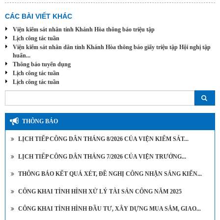
CÁC BÀI VIẾT KHÁC
Viện kiểm sát nhân tỉnh Khánh Hòa thông báo triệu tập
Lịch công tác tuần
Viện kiểm sát nhân dân tỉnh Khánh Hòa thông báo giấy triệu tập Hội nghị tập
huấn...
Thông báo tuyển dụng
Lịch công tác tuần
Lịch công tác tuần
THÔNG BÁO
LỊCH TIẾP CÔNG DÂN THÁNG 8/2026 CỦA VIỆN KIỂM SÁT...
LỊCH TIẾP CÔNG DÂN THÁNG 7/2026 CỦA VIỆN TRƯỞNG...
THÔNG BÁO KẾT QUẢ XÉT, ĐỀ NGHỊ CÔNG NHẬN SÁNG KIẾN...
CÔNG KHAI TÌNH HÌNH XỬ LÝ TÀI SẢN CÔNG NĂM 2025
CÔNG KHAI TÌNH HÌNH ĐẦU TƯ, XÂY DỰNG MUA SẮM, GIAO...