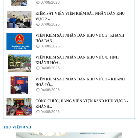
07/08/2026
KIỂM SÁT VIÊN VIỆN KIỂM SÁT NHÂN DÂN KHU
VỰC 2 –...
07/08/2026
VIỆN KIỂM SÁT NHÂN DÂN KHU VỰC 5 - KHÁNH
HÒA BAN...
07/08/2026
VIỆN KIỂM SÁT NHÂN DÂN KHU VỰC 8, TỈNH
KHÁNH HÒA...
04/08/2026
VIỆN KIỂM SÁT NHÂN DÂN KHU VỰC 5 – KHÁNH
HOÀ TỔ...
04/08/2026
CÔNG CHỨC, ĐẢNG VIÊN VIỆN KSND KHU VỰC 3 -
KHÁNH...
04/08/2026
THƯ VIỆN ẢNH