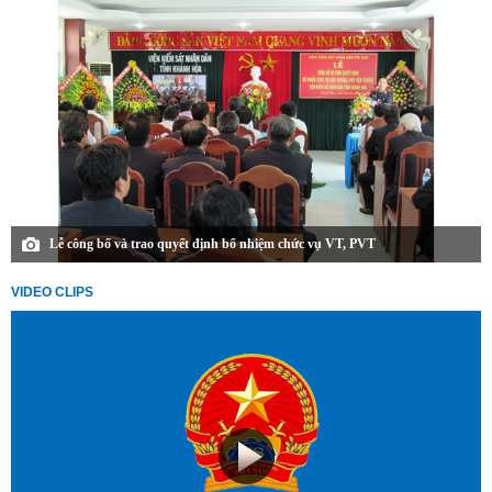
Lễ công bố và trao quyết định bổ nhiệm chức vụ VT, PVT
VIDEO CLIPS