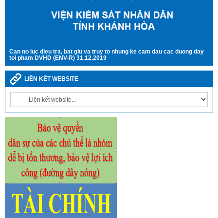
Can no luc dieu tra, bat giu va truy to nhung ke cam dau cac duong day
toi pham DVHD (ENV-R) 31.12.2019
LIÊN KẾT WEBSITE