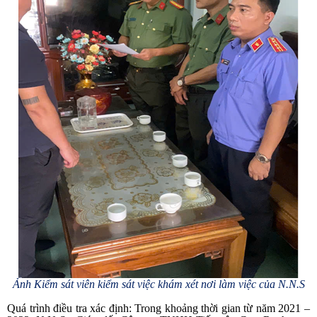
Ảnh Kiểm sát viên kiểm sát việc khám xét nơi làm việc của N.N.S
Quá trình điều tra xác định: Trong khoảng thời gian từ năm 2021 –