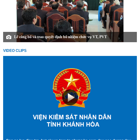
Lễ công bố và trao quyết định bổ nhiệm chức vụ VT, PVT
VIDEO CLIPS