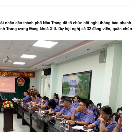
sát nhân dân thành phố Nha Trang đã tổ chức hội nghị thông báo nhanh
ành Trung ương Đảng khoá XIII. Dự hội nghị có 32 đảng viên, quần chú