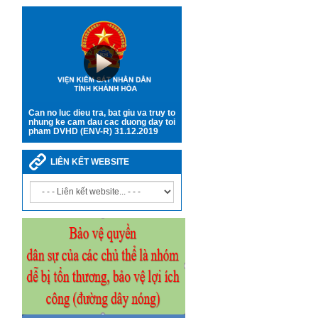
Can no luc dieu tra, bat giu va truy to
nhung ke cam dau cac duong day toi
pham DVHD (ENV-R) 31.12.2019
LIÊN KẾT WEBSITE