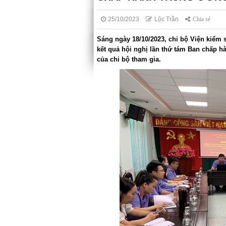
25/10/2023
Lộc Trần
Chia sẻ
Sáng ngày 18/10/2023, chi bộ Viện kiểm 
kết quả hội nghị lần thứ tám Ban chấp h
của chi bộ tham gia.