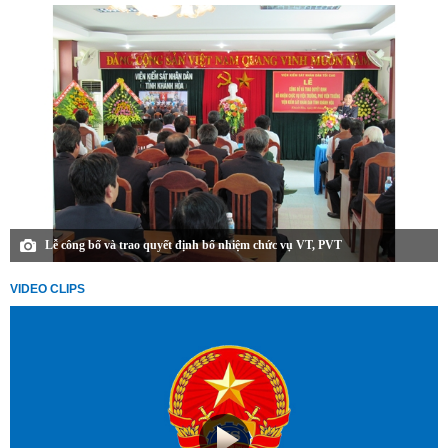
Lễ công bố và trao quyết định bổ nhiệm chức vụ VT, PVT
VIDEO CLIPS