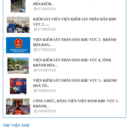
HÒA KIỂM...
07/08/2026
KIỂM SÁT VIÊN VIỆN KIỂM SÁT NHÂN DÂN KHU
VỰC 2 –...
07/08/2026
VIỆN KIỂM SÁT NHÂN DÂN KHU VỰC 5 - KHÁNH
HÒA BAN...
07/08/2026
VIỆN KIỂM SÁT NHÂN DÂN KHU VỰC 8, TỈNH
KHÁNH HÒA...
04/08/2026
VIỆN KIỂM SÁT NHÂN DÂN KHU VỰC 5 – KHÁNH
HOÀ TỔ...
04/08/2026
CÔNG CHỨC, ĐẢNG VIÊN VIỆN KSND KHU VỰC 3 -
KHÁNH...
04/08/2026
THƯ VIỆN ẢNH