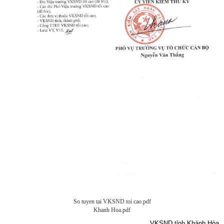
So tuyen tai VKSND toi cao.pdf
Khanh Hoa.pdf
VKSND tỉnh Khánh Hòa