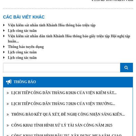
CÁC BÀI VIẾT KHÁC
Viện kiểm sát nhân tỉnh Khánh Hòa thông báo triệu tập
Lịch công tác tuần
Viện kiểm sát nhân dân tỉnh Khánh Hòa thông báo giấy triệu tập Hội nghị tập
huấn...
Thông báo tuyển dụng
Lịch công tác tuần
Lịch công tác tuần
THÔNG BÁO
LỊCH TIẾP CÔNG DÂN THÁNG 8/2026 CỦA VIỆN KIỂM SÁT...
LỊCH TIẾP CÔNG DÂN THÁNG 7/2026 CỦA VIỆN TRƯỞNG...
THÔNG BÁO KẾT QUẢ XÉT, ĐỀ NGHỊ CÔNG NHẬN SÁNG KIẾN...
CÔNG KHAI TÌNH HÌNH XỬ LÝ TÀI SẢN CÔNG NĂM 2025