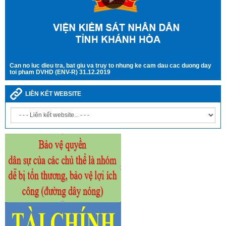
Can no luc dieu tra, bat giu va truy to nhung ke cam dau cac duong day
toi pham DVHD (ENV-R) 31.12.2019
LIÊN KẾT WEBSITE