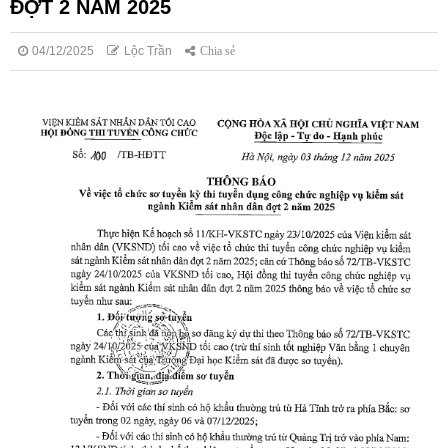
ĐỢT 2 NĂM 2025
04/12/2025
Lộc Trần
Chia sẻ